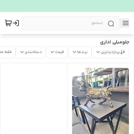
جلومبلی اداری
پربازدیدترین
برندها
قیمت
دسته‌بندی
فقط مح