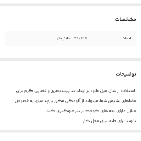
مشخصات
ابعاد
۱۲۵×۱۵۰ سانتیمتر
توضیحات
استفاده از شال مبل علاوه بر ایجاد جذابیت بصری و فضایی گرم برای
فضاهای نشیمن شما، میتواند از آلودگی مکرر پارچه مبلها به خصوص
منازل دارای بچه های کوچک تر نیز جلوگیری کند.
پالونیا برای خانه، برای محل کار
ارسال از تهران و قزوین به سراسر کشور