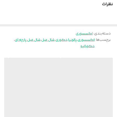
نظرات
دسته‌بندی
:
اکسسوری
برچسب‌ها :
اکسسوری
،
پالونیا
،
دکوری
،
شال مبل
،
شال مبل پارچه ای
،
دکوراتیو