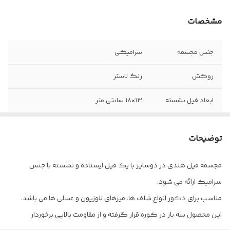
مشخصات
جنس مجسمه
سرامیکی
روکش
رنگ لاستر
ابعاد فیل نشسته
۱۳×۱۸ سانتی متر
ابعاد فیل ایستاده
۱۴×۲۰ سانتی متر
توضیحات
مجسمه فیل هندی در دوسایز با یک فیل ایستاده و نشسته با جنس
سرامیک ارائه می شود.
مناسب برای دکور انواع شلف ها، میزهای تلوزیون و عسلی ها می باشد.
این محصول سه بار در کوره قرار گرفته و از مقاومت بالایی برخوردار