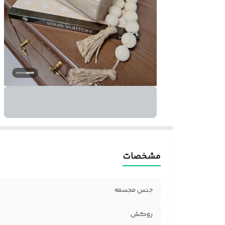
مشخصات
جنس مجسمه
روکش