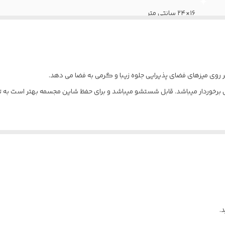
۱۶×۲۴ سانتی متر
۱۰ سانتی متر
ر روی میزهای فضای پذیرایی جلوه زیبا و گرمی به فضا می دهد.
ی برخوردار میباشد. قابل شستشو میباشد و برای حفظ شاین مجسمه بهتر است به ت
.