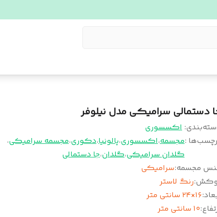
ا دستمالی سرامیکی مدل نیلوفر
سته‌بندی
:
اکسسوری
چسب‌ها :
مجسمه
،
اکسسوری
،
پالونیا
،
دکوری
،
مجسمه سرامیکی
،
گلدان سرامیکی
،
گلدان
،
جا دستمالی
نس مجسمه
:
سرامیکی
وکش
:
رنگ لاستر
عاد
:
۱۶×۲۴ سانتی متر
تفاع
:
۱۰ سانتی متر