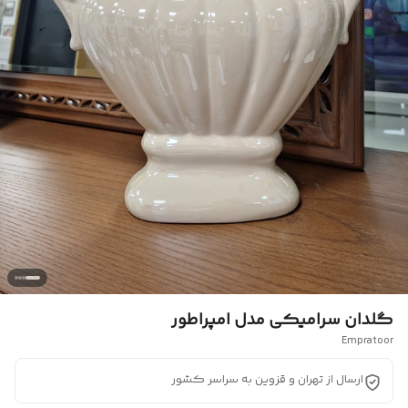
گلدان سرامیکی مدل امپراطور
Empratoor
ارسال از تهران و قزوین به سراسر کشور