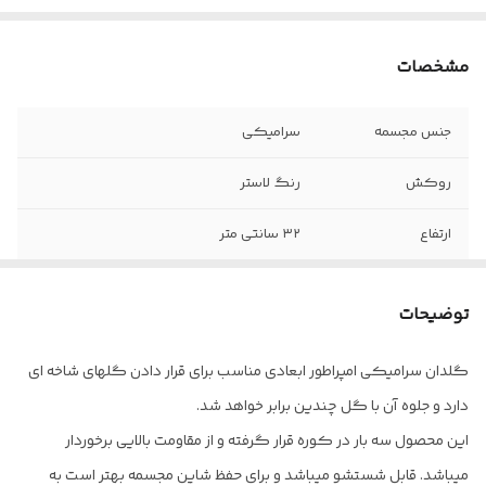
مشخصات
جنس مجسمه
سرامیکی
روکش
رنگ لاستر
ارتفاع
۳۲ سانتی متر
عرض دسته به
۳۷ سانتی متر
دسته
توضیحات
گلدان سرامیکی امپراطور ابعادی مناسب برای قرار دادن گلهای شاخه ای
دارد و جلوه آن با گل چندین برابر خواهد شد.
این محصول سه بار در کوره قرار گرفته و از مقاومت بالایی برخوردار
میباشد. قابل شستشو میباشد و برای حفظ شاین مجسمه بهتر است به