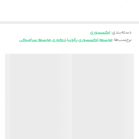
پالونیا برای خانه، برای محل کار
ارسال از تهران و قزوین به سراسر کشور
دسته‌بندی
:
اکسسوری
برچسب‌ها :
مجسمه
،
اکسسوری
،
پالونیا
،
دکوری
،
مجسمه سرامیکی