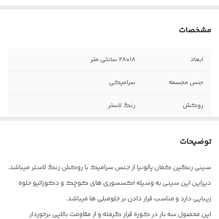
مشخصات
ابعاد
۱۸×۲۸ سانتی متر
جنس مجسمه
سرامیکی
روکش
رنگ لاستر
توضیحات
سینی رنگین کمان پالونیا از جنس سرامیک با روکش رنگ لاستر میباشد.
دیزاین این سینی به وسیله اکسسوری های کوچک و دکوراتیو جلوه
زیبایی دارد و مناسب قرار دادن بر جلومبلی ها میباشد.
این محصول سه بار در کوره قرار گرفته و از مقاومت بالایی برخوردار