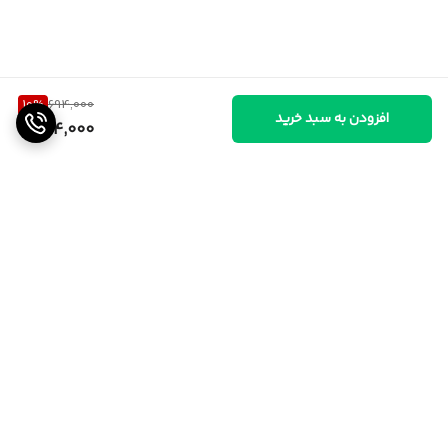
10
%
694,000
افزودن به سبد خرید
624,000
برگشت به بالا