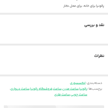
پالونیا برای خانه، برای محل کار
ارسال از تهران و قزوین به سراسر کشور
نقد و بررسی
نظرات
دسته‌بندی
:
اکسسوری
برچسب‌ها :
پالونیا
،
ساعت مدرن
،
ساعت
،
فروشگاه پالونیا
،
ساعت دیواری
،
ساعت چوبی
،
ساعت فلزی