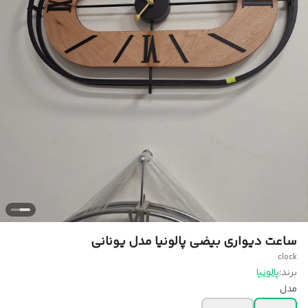
ساعت دیواری بیضی پالونیا مدل یونانی
clock
برند:
پالونیا
مدل