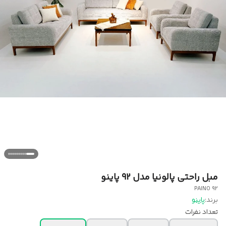
مبل راحتی پالونیا مدل 92 پاینو
92 PAINO
برند:
پاینو
تعداد نفرات