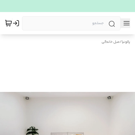
پالونیا
/
مبل خانگی