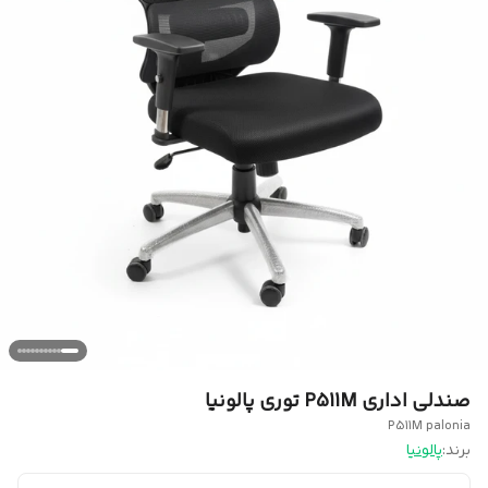
صندلی اداری P511M توری پالونیا
P511M palonia
برند:
پالونیا