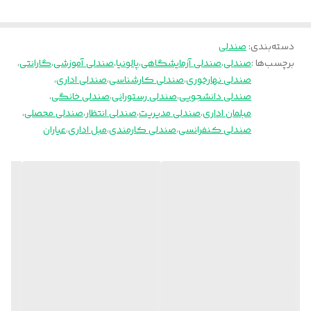
مکانیزم
2 اهرمه
دسته‌بندی
:
صندلی
برچسب‌ها :
صندلی
،
صندلی آزمایشگاهی
،
پالونیا
،
صندلی آموزشی
،
گارانتی
،
صندلی نهارخوری
،
صندلی کارشناسی
،
صندلی اداری
،
صندلی دانشجویی
،
صندلی رستورانی
،
صندلی خانگی
،
مبلمان اداری
،
صندلی مدیریت
،
صندلی انتظار
،
صندلی محصلی
،
صندلی کنفرانسی
،
صندلی کارمندی
،
مبل اداری
،
عیاران