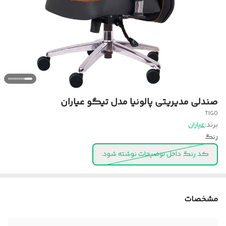
صندلی مدیریتی پالونیا مدل تیگو عیاران
TIGO
برند:
عیاران
رنگ
کد رنگ داخل توضیحات نوشته شود.
مشخصات