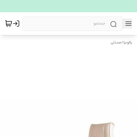
پالونیا
/
صندلی