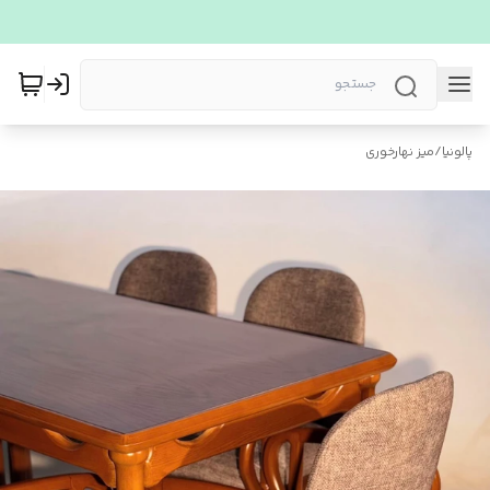
پالونیا
/
میز نهارخوری