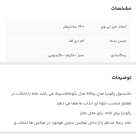
مشخصات
ابعاد میز تی وی
140 سانتیمتر
جنس بدنه
ام دی اف
رنگبندی
سبز -کرم -گردویی
توضیحات
کنسول پالونیا مدل پگاه مدل نئوکلاسیک می باشد که با انتخاب در
فضای مناسب جلوه ای جذاب به فضا می دهد.
پالونیا برای خانه، برای محل کار
کد رنگ مدنظر را از داخل عکس سمپل موجود در عکس ها انتخاب و
داخل توضیحات برای ما بنویسید.