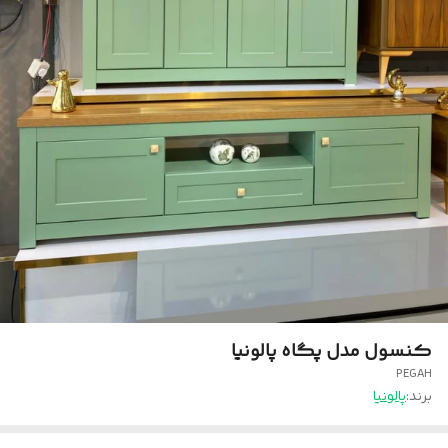
کنسول مدل پگاه پالونیا
PEGAH
برند:
پالونیا