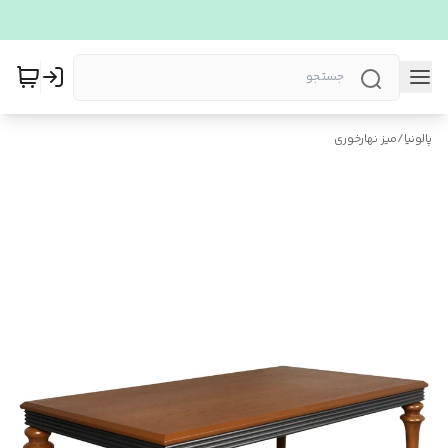
پالونیا
/
میز نهارخوری