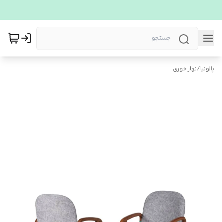
پالونیا
/
نهار خوری