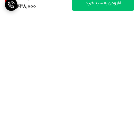
افزودن به سبد خرید
17,438,000
برگشت به بالا
ارسال از تهران و قزوین به
پشتیبانی ۲۴ ساعته
سراسر کشور