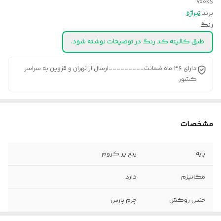
700KS
برند:
تیراژه
رنگ
طبق کالیته کد رنگ در توضیحات نوشته شود.
دارای ۳۶ ماه ضمانت_________ارسال از تهران و قزوین به سراسر
کشور
مشخصات
پایه
پنج پر کروم
مکانیزم
دارد
جنس روکش
چرم پارس