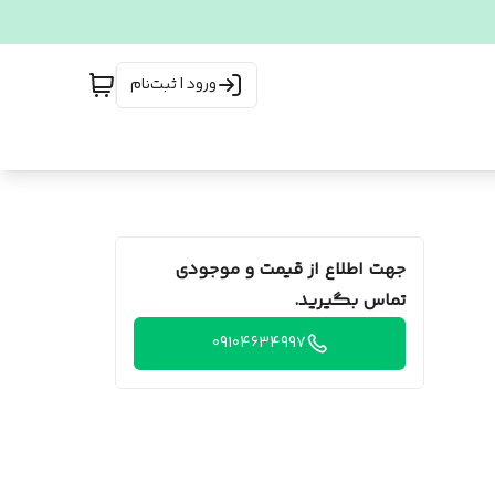
ورود | ثبت‌نام
جهت اطلاع از قیمت و موجودی
تماس بگیرید.
09104634997