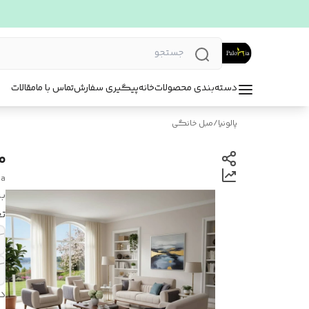
دسته‌بندی محصولات
خانه
پیگیری سفارش
تماس با ما
مقالات
پالونیا
/
مبل خانگی
م
ia
بر
تع
د