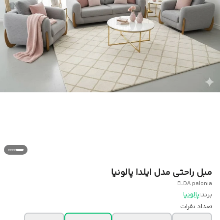
مبل راحتی مدل ایلدا پالونیا
ELDA palonia
برند:
پالونیا
تعداد نفرات