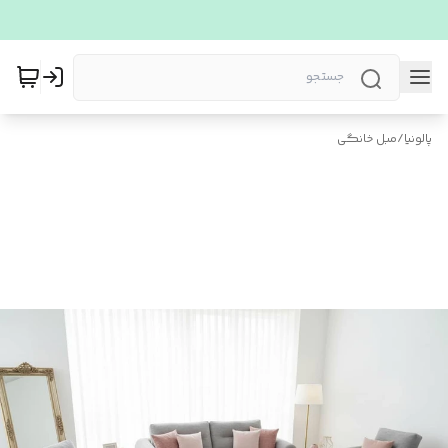
پالونیا
/
مبل خانگی