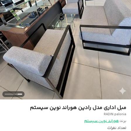
مبل اداری مدل رادین هوراند نوین سیستم
RADIN palonia
برند:
هوراند نوین سیستم
تعداد نفرات