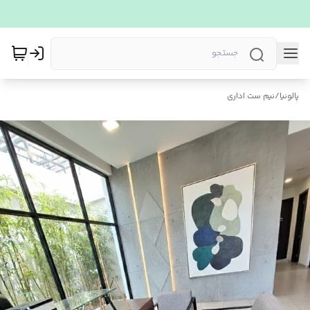
پالونیا
/
نیم ست اداری