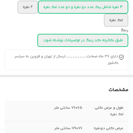
۴ نفره شامل یک عدد دو نفره و دو عدد تک نفره
۲ نفره
تک نفره
رنگ
طبق کالیته کد رنگ در توضیحات نوشته شود.
دارای ۳۶ ماه ضمانت_________ارسال از تهران و قزوین به سراسر
کشور
مشخصات
طول و عرض کلی
65×76 سانتی متر
تک نفره
عرض کلی دونفره
76×119 سانتی متر