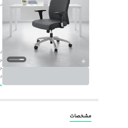
بر
اب
ج
ج
د
ف
ن
م
چ
پا
مشخصات
ض