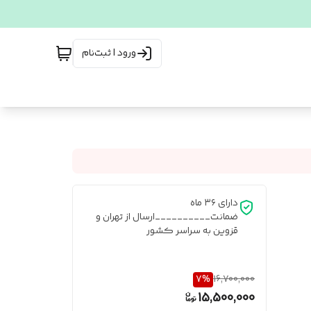
ورود | ثبت‌نام
دارای ۳۶ ماه
ضمانت__________ارسال از تهران و
قزوین به سراسر کشور
7
%
16,700,000
15,500,000