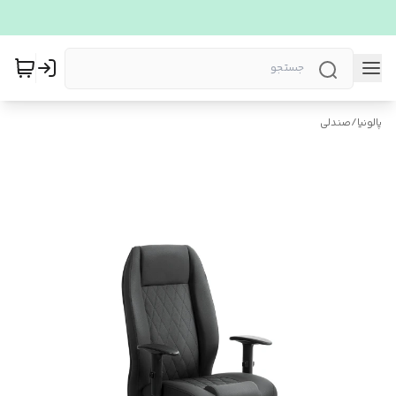
پالونیا
/
صندلی