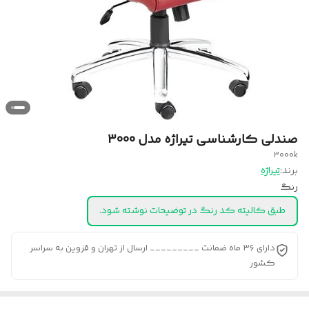
صندلی کارشناسی تیراژه مدل 3000
3000k
برند:
تیراژه
رنگ
طبق کالیته کد رنگ در توضیحات نوشته شود.
دارای ۳۶ ماه ضمانت _________ ارسال از تهران و قزوین به سراسر
کشور