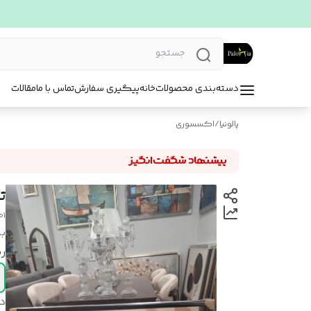
دسته‌بندی محصولات
خانه
پیگیری سفارش
تماس با ما
مقالات
پالونیا
/
اکسسوری
تا
01
بر
ر
د