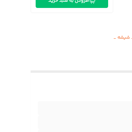
افزودن به سبد خرید
 شیشه _