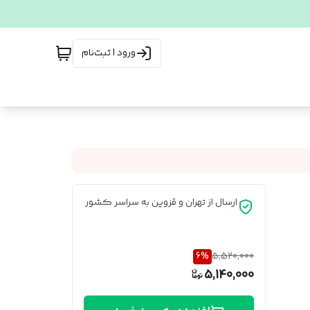
ورود | ثبت‌نام
ارسال از تهران و قزوین به سراسر کشور
6
%
5,520,000
5,140,000