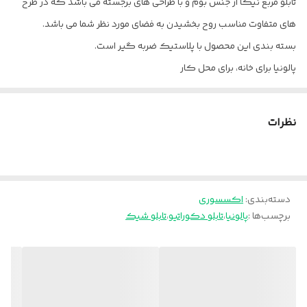
تابلو مربع نیکا از جنس بوم و با طراحی های برجسته می باشد که در طرح
های متفاوت مناسب روح بخشیدن به فضای مورد نظر شما می باشد.
بسته بندی این محصول با پلاستیک ضربه گیر است.
پالونیا برای خانه، برای محل کار
ارسال از تهران و قزوین به سراسر کشور
نظرات
دسته‌بندی
:
اکسسوری
برچسب‌ها :
پالونیا
،
تابلو دکوراتیو
،
تابلو شیک