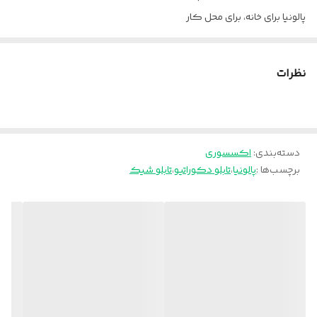
پالونیا برای خانه، برای محل کار
ارسال از تهران و قزوین به سراسر کشور
نظرات
دسته‌بندی
:
اکسسوری
برچسب‌ها :
پالونیا
،
تابلو دکوراتیو
،
تابلو شیک