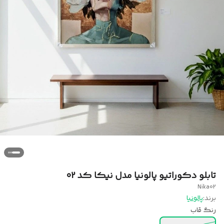
تابلو دکوراتیو پالونیا مدل نیکا کد 02
Nika02
برند:
پالونیا
رنگ قاب