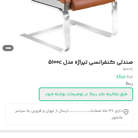
صندلی کنفرانسی تیراژه مدل 5100c
5100C
برند:
تیراژه
رنگ
طبق کالیته کد رنگ در توضیحات نوشته شود.
دارای ۳۶ ماه ضمانت_________ارسال از تهران و قزوین به سراسر
کشور