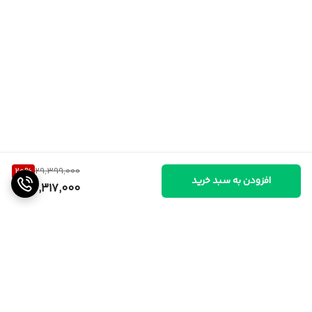
20
%
29,399,000
افزودن به سبد خرید
23,317,000