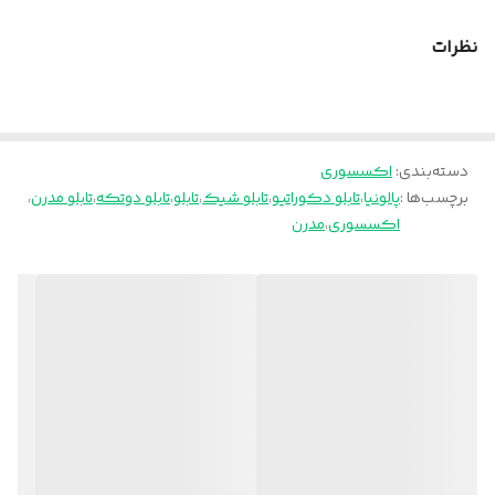
نظرات
دسته‌بندی
:
اکسسوری
برچسب‌ها :
پالونیا
،
تابلو دکوراتیو
،
تابلو شیک
،
تابلو
،
تابلو دوتکه
،
تابلو مدرن
،
اکسسوری
،
مدرن