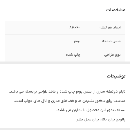
مشخصات
ابعاد هر تکه
60×84
جنس صفحه
بوم
نوع طراحی
چاپ شده
نوع قاب
پنهان
توضیحات
تابلو دوتکه مدرن از جنس بوم چاپ شده و فاقد طراحی برجسته می باشد.
مناسب برای دکور نشیمن ها و فضاهای مدرن و اتاق های خواب است.
بسته بندی این محصول با کارتن می باشد.
پالونیا برای خانه، برای محل کار
ارسال از تهران و قزوین به سراسر کشور