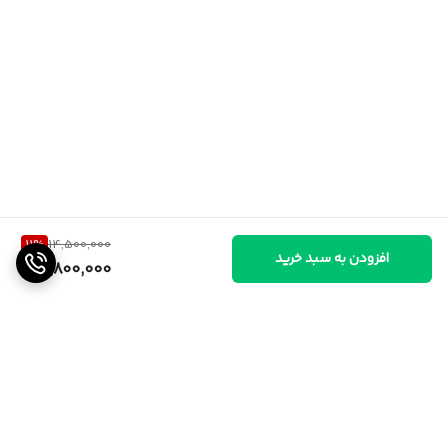
11
%
14,500,000
افزودن به سبد خرید
12,800,000