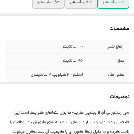
100 سانتیمتر
150 سانتیمتر
180 سانتیمتر
مشخصات
ارتفاع کلی
100 سانتیمتر
عمق
45 سانتیمتر
تکیه گاه
اسفنج 30کیلویی، 4 سانتیمتری
ارتفاع تا نشیمن
45 سانتیمتر
توضیحات
نشیمن
اسفنج 30کیلویی، 2 سانتیمتری
مبل رستورانی آرتا از بهترین گزینه ها برای فضاهای کوچک است زیرا
پایه
فلز
جابجایی راحت دارد و بسیار مینیمال است.پایه های فلزی آن کار نظافت را
ضمانت
36 ماه
راحت کرده و به دلیل رنگ کوره ای با کیفیت آن شما نگران مرطوب