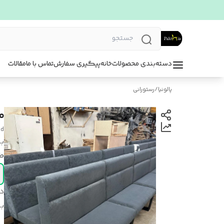
دسته‌بندی محصولات
خانه
پیگیری سفارش
تماس با ما
مقالات
پالونیا
/
رستورانی
م
nd
بر
ط
د
بر