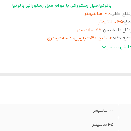
پالونیا
،
مبل رستورانی با دوام
،
مبل رستورانی پالونیا
تفاع کلی
:
100 سانتیمتر
مق
:
45 سانتیمتر
تفاع تا نشیمن
:
45 سانتیمتر
کیه گاه
:
اسفنج 30کیلویی، 2 سانتیمتری
شیمن
:
اسفنج 30کیلویی، 2 سانتیمتری
مایش بیشتر
یه
:
فلز
لاف
:
ام دی اف و چوب روس
مانت
:
36 ماه
وکش
:
چرم پارس
100 سانتیمتر
45 سانتیمتر