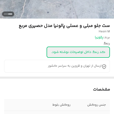
ست جلو مبلی و عسلی پالونیا مدل حصیری مربع
Hasiri M
برند:
پالونیا
رنگ
کد رنگ داخل توضیحات نوشته شود.
ارسال از تهران و قزوین به سراسر کشور
مشخصات
جنس روکش
روکش بلوط