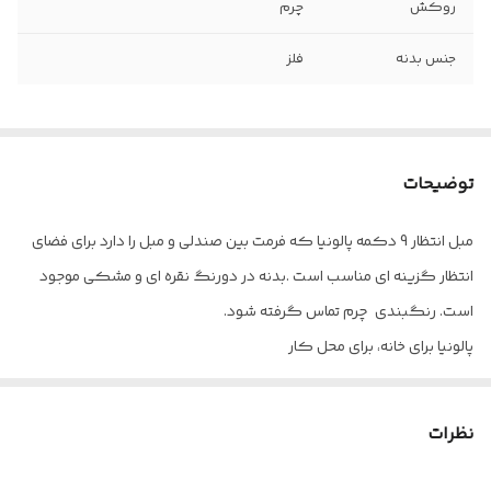
روکش
چرم
جنس بدنه
فلز
توضیحات
مبل انتظار 9 دکمه پالونیا که فرمت بین صندلی و مبل را دارد برای فضای
انتظار گزینه ای مناسب است .بدنه در دورنگ نقره ای و مشکی موجود
است. رنگبندی چرم تماس گرفته شود.
پالونیا برای خانه، برای محل کار
ارسال از تهران به سراسر کشور
نظرات