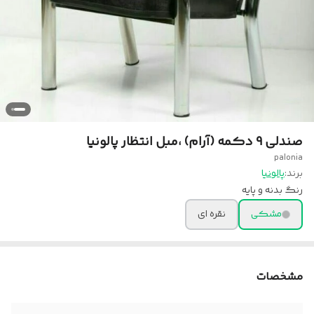
صندلی 9 دکمه (آرام) ،مبل انتظار پالونیا
palonia
برند:
پالونیا
رنگ بدنه و پایه
مشکی
نقره ای
مشخصات