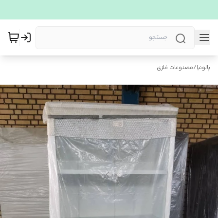
پالونیا
/
مصنوعات فلزی