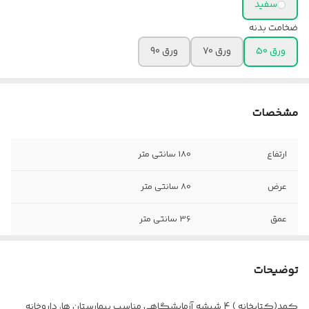
سفید
ضخامت بدنه
ورق 50
ورق 70
ورق 90
مشخصات
ارتفاع
180 سانتی متر
عرض
80 سانتی متر
عمق
36 سانتی متر
توضیحات
کمد(کتابخانه ) 4 شیشه آزمایشگاهی مناسب بیمارستان ها، داروخانه