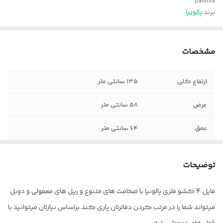
palonia
برند:
پالونیا
مشخصات
ارتفاع کلی
135 سانتی متر
عرض
58 سانتی متر
عمق
64 سانتی متر
توضیحات
فایل 4 کشو فلزی پالونیا با ضخامت های متنوع و ریل های معمولی و دوبل
میتواند شما را در مرتب کردن دفاترتان یاری کند.براساس نیازتان میتوانید با