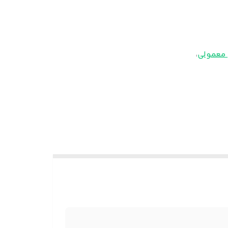
 معمولی
،