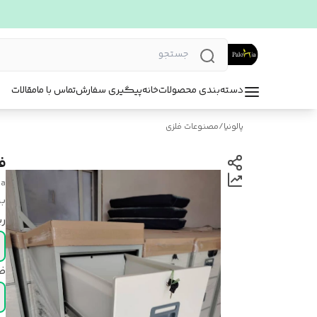
دسته‌بندی محصولات
خانه
پیگیری سفارش
تماس با ما
مقالات
پالونیا
/
مصنوعات فلزی
فایل
ia
بر
ر
ض