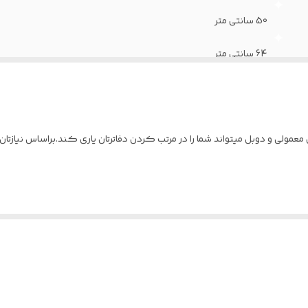
50 سانتی متر
64 سانتی متر