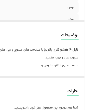
عرض
عمق
توضیحات
فایل 4 کشو فلزی پالونیا با ضخامت های متنوع و ریل های معمولی و دوبل میتواند شما را در مرتب کردن دفاترتان یاری کند.براساس نیازتان میتوانید با قفل های معمولی یا به
صورت رمزدار تهیه کنید.
مناسب برای دفاتر، مدارس و...
ارسال از تهران به سراسر کشور
پالونیا برای خانه، برای محل کار
نظرات
شما هم درباره این محصول نظر خود را بنویسید.