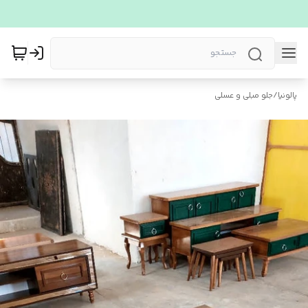
پالونیا
/
جلو مبلی و عسلی