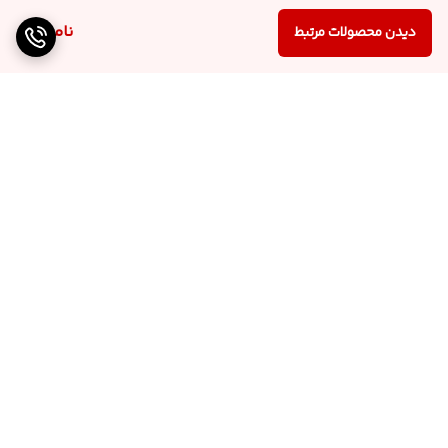
ناموجود
دیدن محصولات مرتبط
برگشت به بالا
ارسال از تهران و قزوین به
پشتیبانی ۲۴ ساعته
سراسر کشور