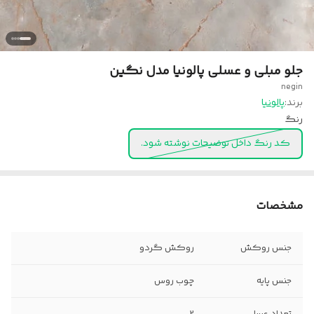
جلو مبلی و عسلی پالونیا مدل نگین
negin
برند:
پالونیا
رنگ
کد رنگ داخل توضیحات نوشته شود.
مشخصات
جنس روکش
روکش گردو
جنس پایه
چوب روس