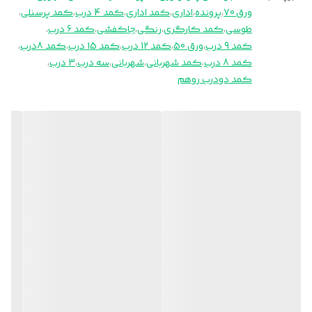
ورق 70
،
پرونده
،
اداری
،
کمد اداری
،
کمد 4 درب
،
کمد پرسنلی
،
طوسی
،
کمد کارگری
،
رنگی
،
جاکفشی
،
کمد 6 درب
،
کمد 9 درب
،
ورق 50
،
کمد 12 درب
،
کمد 15 درب
،
کمد 8درب
،
کمد 8 درب
،
کمد شهربانی
،
شهربانی
،
سه درب
،
3 درب
،
کمد دودرب روهم