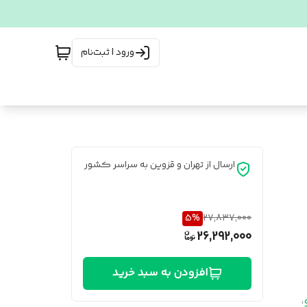
ورود | ثبت‌نام
ارسال از تهران و قزوین به سراسر کشور
5
%
27,837,000
26,292,000
افزودن به سبد خرید
،