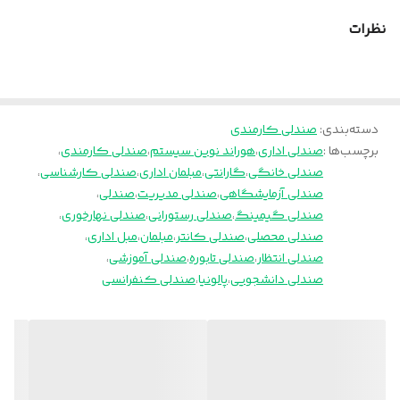
نظرات
دسته‌بندی
:
صندلی کارمندی
برچسب‌ها :
صندلی اداری
،
هوراند نوین سیستم
،
صندلی کارمندی
،
صندلی خانگی
،
گارانتی
،
مبلمان اداری
،
صندلی کارشناسی
،
صندلی آزمایشگاهی
،
صندلی مدیریت
،
صندلی
،
صندلی گیمینگ
،
صندلی رستورانی
،
صندلی نهارخوری
،
صندلی محصلی
،
صندلی کانتر
،
مبلمان
،
مبل اداری
،
صندلی انتظار
،
صندلی تابوره
،
صندلی آموزشی
،
صندلی دانشجویی
،
پالونیا
،
صندلی کنفرانسی