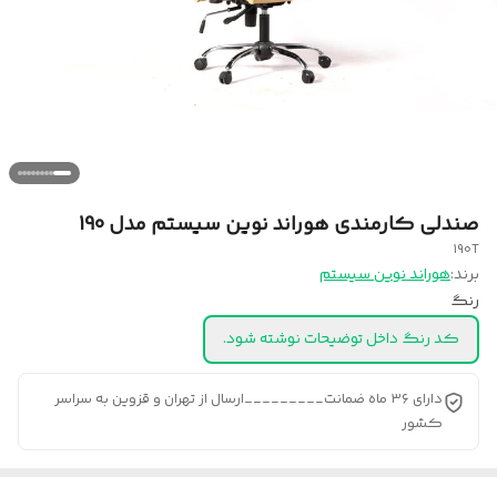
صندلی کارمندی هوراند نوین سیستم مدل 190
190T
برند:
هوراند نوین سیستم
رنگ
کد رنگ داخل توضیحات نوشته شود.
دارای ۳۶ ماه ضمانت_________ارسال از تهران و قزوین به سراسر
کشور