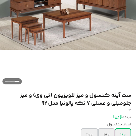
ست آینه کنسول و میز تلویزیون (تی وی) و میز
جلومبلی و عسلی ۷ تکه پالونیا مدل ۹۲
92
برند:
پالونیا
ابعاد کنسول
۲۰۰
۱۸۰
۱۶۰