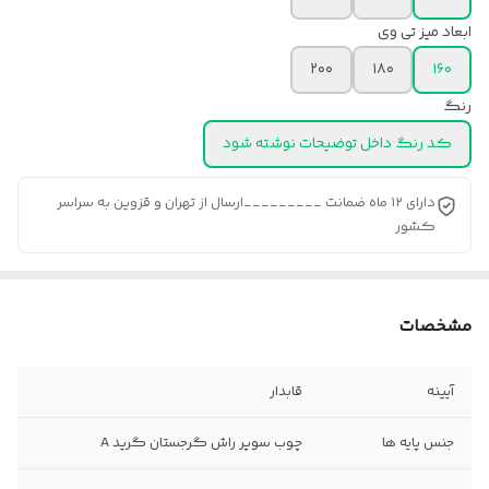
ابعاد میز تی وی
۲۰۰
۱۸۰
۱۶۰
رنگ
کد رنگ داخل توضیحات نوشته شود
دارای ۱۲ ماه ضمانت _________ارسال از تهران و قزوین به سراسر
کشور
مشخصات
آیینه
قابدار
جنس پایه ها
چوب سوپر راش گرجستان گرید A