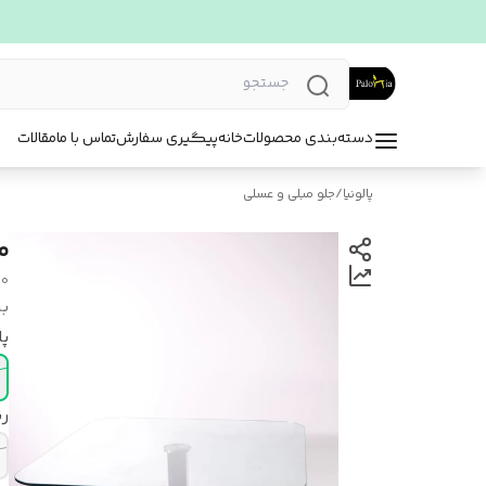
دسته‌بندی محصولات
خانه
پیگیری سفارش
تماس با ما
مقالات
پالونیا
/
جلو مبلی و عسلی
م
10
بر
پا
ر