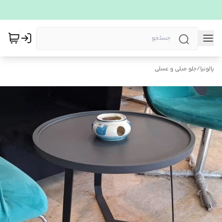
پالونیا
/
جلو مبلی و عسلی