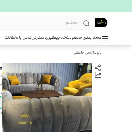
دسته‌بندی محصولات
خانه
پیگیری سفارش
تماس با ما
مقالات
پالونیا
/
مبل خانگی
م
to
بر
ر
د