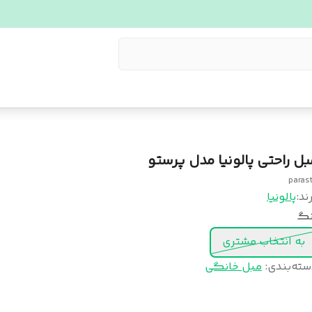
بل راحتی پالونیا مدل پرستو
paras
ند:
پالونیا
نگ
به انتخاب مشتری
سته‌بندی
:
مبل خانگی