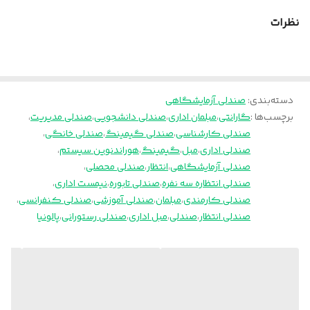
نظرات
دسته‌بندی
:
صندلی آزمایشگاهی
برچسب‌ها :
گارانتی
،
مبلمان اداری
،
صندلی دانشجویی
،
صندلی مدیریت
،
صندلی کارشناسی
،
صندلی گیمینگ
،
صندلی خانگی
،
صندلی اداری
،
مبل
،
گیمینگ
،
هوراندنوین سیستم
،
صندلی آزمایشگاهی
،
انتظار
،
صندلی محصلی
،
صندلی انتظاره سه نفره
،
صندلی تابوره
،
نیمست اداری
،
صندلی کارمندی
،
مبلمان
،
صندلی آموزشی
،
صندلی کنفرانسی
،
صندلی انتظار
،
صندلی
،
مبل اداری
،
صندلی رستورانی
،
پالونیا