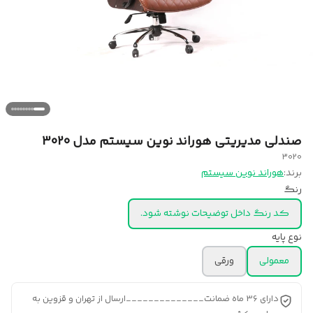
صندلی مدیریتی هوراند نوین سیستم مدل 3020
3020
برند:
هوراند نوین سیستم
رنگ
کد رنگ داخل توضیحات نوشته شود.
نوع پایه
معمولی
ورقی
دارای 36 ماه ضمانت______________ارسال از تهران و قزوین به