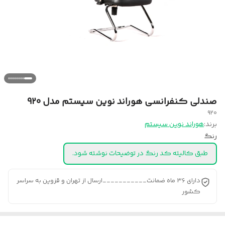
صندلی کنفرانسی هوراند نوین سیستم مدل 920
920
برند:
هوراند نوین سیستم
رنگ
طبق کالیته کد رنگ در توضیحات نوشته شود.
دارای 36 ماه ضمانت___________ارسال از تهران و قزوین به سراسر
کشور