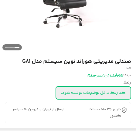
صندلی مدیریتی هوراند نوین سیستم مدل G81
G81
برند:
هوراند نوین سیستم
رنگ
کد رنگ داخل توضیحات نوشته شود.
دارای 36 ماه ضمانت__________ارسال از تهران و قزوین به سراسر
کشور