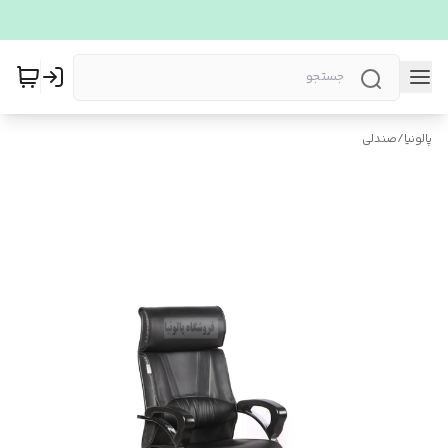
پالونیا
/
صندلی