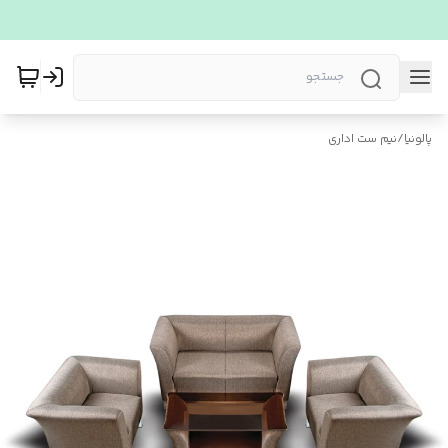
پالونیا
/
نیم ست اداری