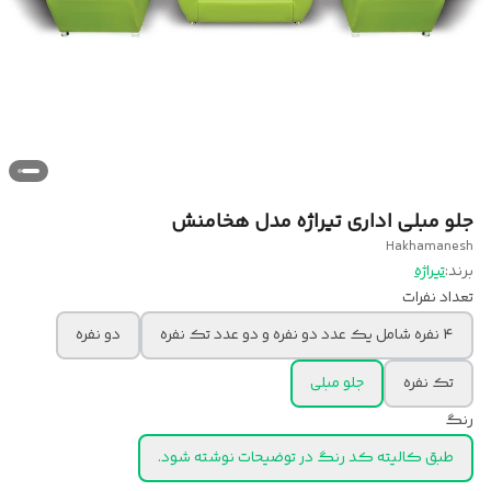
جلو مبلی اداری تیراژه مدل هخامنش
Hakhamanesh
برند:
تیراژه
تعداد نفرات
۴ نفره شامل یک عدد دو نفره و دو عدد تک نفره
دو نفره
تک نفره
جلو مبلی
رنگ
طبق کالیته کد رنگ در توضیحات نوشته شود.